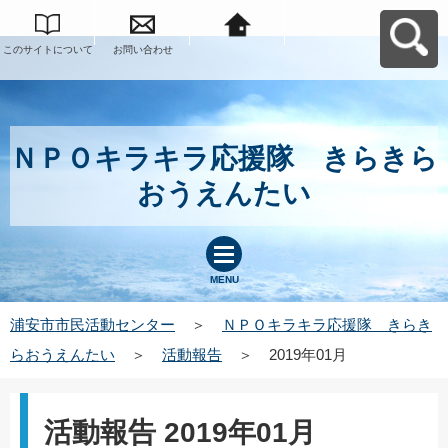
このサイトについて
お問い合わせ
浦安市市民活動セン
ターへ戻る
ＮＰＯキラキラ応援隊 きらきら
おうえんたい
MENU
浦安市市民活動センター
＞
ＮＰＯキラキラ応援隊 きらき
らおうえんたい
＞
活動報告
＞
2019年01月
活動報告 2019年01月