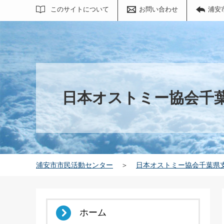
サイト内検索
このサイトについて
お問い合わせ
浦安
日本オストミー協会千
浦安市市民活動センター
＞
日本オストミー協会千葉県
ホーム