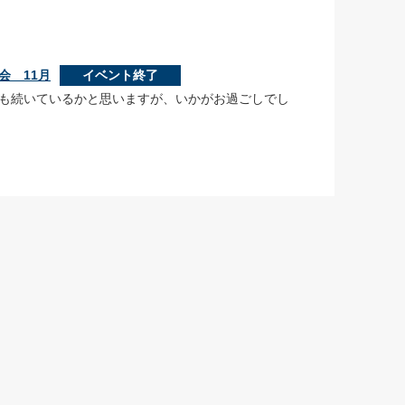
会 11月
イベント終了
も続いているかと思いますが、いかがお過ごしでし