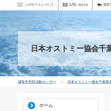
サイト内検索
このサイトについて
お問い合わせ
浦安
日本オストミー協会千
浦安市市民活動センター
＞
日本オストミー協会千葉県
ホーム