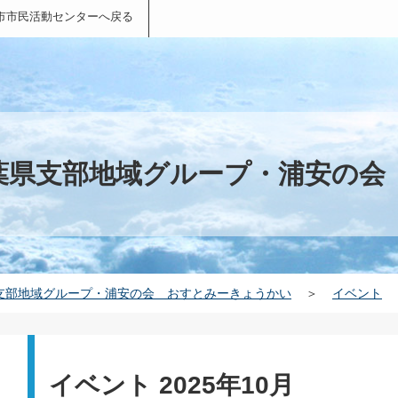
市市民活動センターへ戻る
葉県支部地域グループ・浦安の会
支部地域グループ・浦安の会 おすとみーきょうかい
＞
イベント
イベント 2025年10月