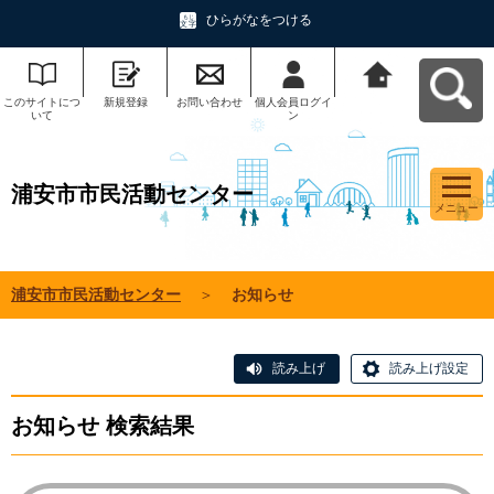
ひらがなをつける
このサイトにつ
新規登録
お問い合わせ
個人会員ログイ
浦安市市民活動
いて
ン
センターへ戻る
浦安市市民活動センター
メニュー
浦安市市民活動センター
＞
お知らせ
読み上げ
読み上げ設定
お知らせ 検索結果