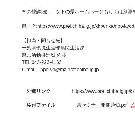
その他詳細は、以下の県ホームページもしくは別添
県ＨＰ:https://www.pref.chiba.lg.jp/kkbunka/npo/kyod
【担当・問合せ先】
千葉県環境生活部県民生活課
県民活動推進班 佐藤
TEL 043-223-4133
E-mail：npo-vo@mz.pref.chiba.lg.jp
外部リンク
https://www.pref.chiba.lg.jp/
添付ファイル
県セミナー開催通知.pdf