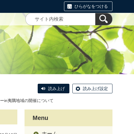
ひらがなをつける
読み上げ
読み上げ設定
ーin夷隅地域の開催について
Menu
ホーム