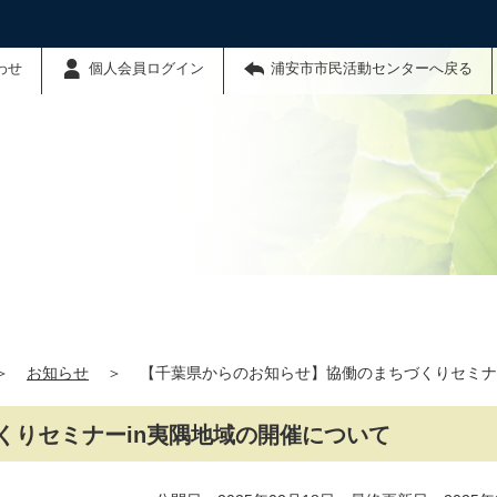
わせ
個人会員ログイン
浦安市市民活動センターへ戻る
＞
お知らせ
＞
【千葉県からのお知らせ】協働のまちづくりセミナ
くりセミナーin夷隅地域の開催について