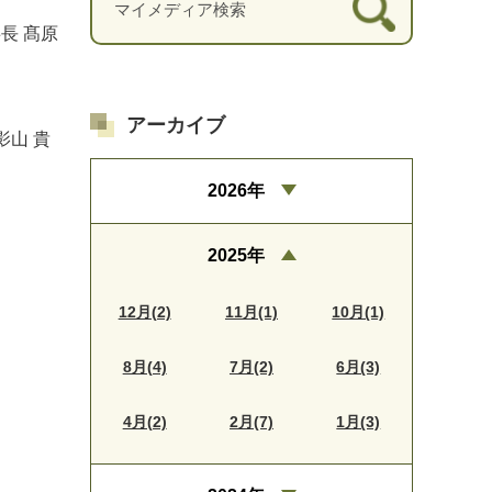
長 髙原
アーカイブ
影山 貴
2026年
2025年
12月(2)
11月(1)
10月(1)
8月(4)
7月(2)
6月(3)
4月(2)
2月(7)
1月(3)