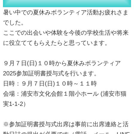
暑い中での夏休みボランティア活動お疲れさま
でした。
ここでの出会いや体験を今後の学校生活や将来
に役立ててもらえたらと思っています。
９月７日(日)１０時から夏休みボランティア
2025参加証明書授与式を行います。
日時：９月７日(日)１０時～１１時
会場：浦安市文化会館１階小ホール (浦安市猫
実1-1-2）
※参加証明書授与式出席は事前に出席連絡と活