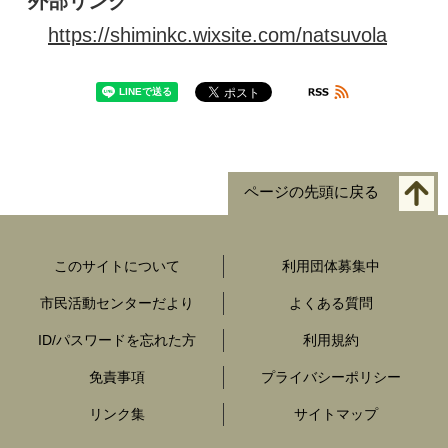
外部リンク
https://shiminkc.wixsite.com/natsuvola
ページの先頭に戻る
このサイトについて
利用団体募集中
市民活動センターだより
よくある質問
ID/パスワードを忘れた方
利用規約
免責事項
プライバシーポリシー
リンク集
サイトマップ