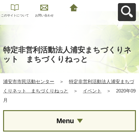
このサイトについて
お問い合わせ
浦安市市民活動セン
ターへ戻る
特定非営利活動法人浦安まちづくりネ
ット まちづくりねっと
浦安市市民活動センター
＞
特定非営利活動法人浦安まちづ
くりネット まちづくりねっと
＞
イベント
＞
2020年09
月
Menu