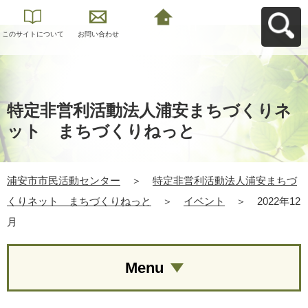
このサイトについて
お問い合わせ
浦安市市民活動セン
ターへ戻る
特定非営利活動法人浦安まちづくりネ
ット まちづくりねっと
浦安市市民活動センター
＞
特定非営利活動法人浦安まちづ
くりネット まちづくりねっと
＞
イベント
＞
2022年12
月
Menu