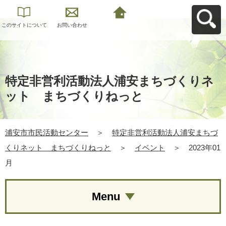
このサイトについて
お問い合わせ
浦安市市民活動セン
ターへ戻る
特定非営利活動法人浦安まちづくりネ
ット まちづくりねっと
浦安市市民活動センター
＞
特定非営利活動法人浦安まちづ
くりネット まちづくりねっと
＞
イベント
＞
2023年01
月
Menu