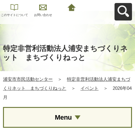
このサイトについて
お問い合わせ
浦安市市民活動セン
ターへ戻る
特定非営利活動法人浦安まちづくりネ
ット まちづくりねっと
浦安市市民活動センター
＞
特定非営利活動法人浦安まちづ
くりネット まちづくりねっと
＞
イベント
＞
2026年04
月
Menu