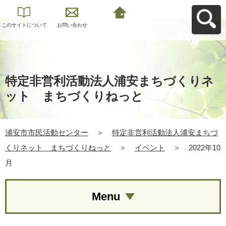
このサイトについて
お問い合わせ
浦安市市民活動セン
ターへ戻る
特定非営利活動法人浦安まちづくりネ
ット まちづくりねっと
浦安市市民活動センター
＞
特定非営利活動法人浦安まちづ
くりネット まちづくりねっと
＞
イベント
＞
2022年10
月
Menu