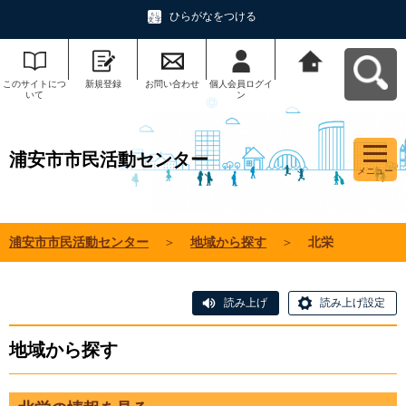
ひらがなをつける
このサイトにつ
新規登録
お問い合わせ
個人会員ログイ
浦安市市民活動
いて
ン
センターへ戻る
浦安市市民活動センター
メニュー
浦安市市民活動センター
＞
地域から探す
＞
北栄
読み上げ
読み上げ設定
地域から探す