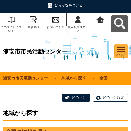
ひらがなをつける
このサイトにつ
新規登録
お問い合わせ
個人会員ログイ
浦安市市民活動
いて
ン
センターへ戻る
浦安市市民活動センター
メニュー
浦安市市民活動センター
＞
地域から探す
＞
全国
読み上げ
読み上げ設定
地域から探す