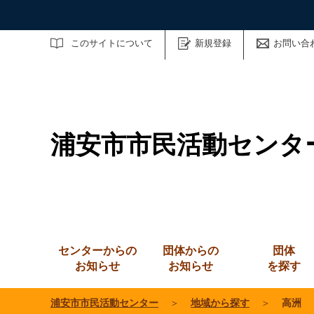
サイト内検索
このサイトについて
新規登録
お問い合
浦安市市民活動センタ
センターからの
団体からの
団体
お知らせ
お知らせ
を探す
浦安市市民活動センター
＞
地域から探す
＞
高洲