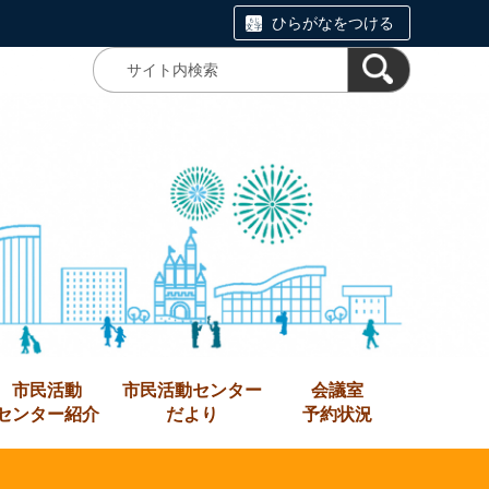
ひらがなをつける
市民活動
市民活動センター
会議室
センター紹介
だより
予約状況