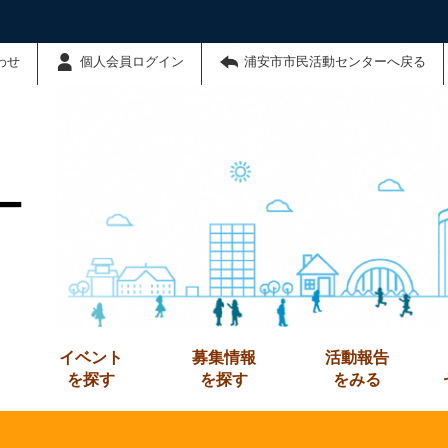
わせ
個人会員ログイン
浦安市市民活動センターへ戻る
ー
イベント
募集情報
活動報告
を探す
を探す
をみる