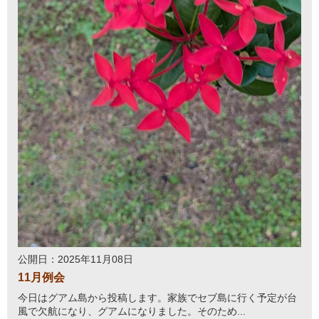
公開日：2025年11月08日
11月例会
今日はグアム島から投稿します。家族でセブ島に行く予定が台
風で欠航になり、グアムになりました。そのため...