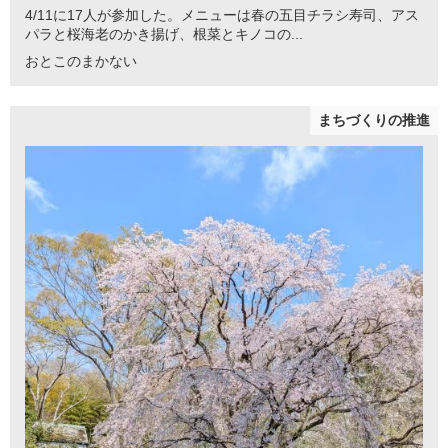
4/11に17人が参加した。メニューは春の五目チラシ寿司、アス
パラと桜海老のかき揚げ、根菜とキノコの...
おとこのまかない
まちづくりの推進