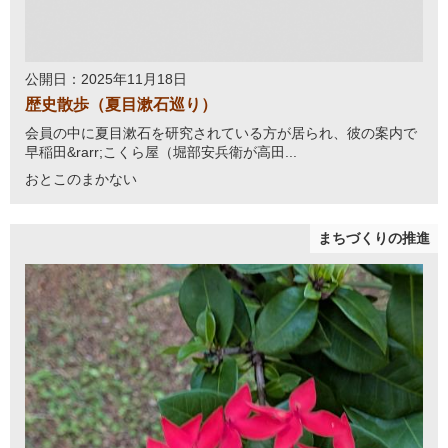
公開日：2025年11月18日
歴史散歩（夏目漱石巡り）
会員の中に夏目漱石を研究されている方が居られ、彼の案内で
早稲田&rarr;こくら屋（堀部安兵衛が高田...
おとこのまかない
まちづくりの推進