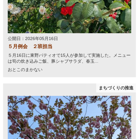
公開日：2026年05月16日
５月例会 ２班担当
５月16日に東野パティオで15人が参加して実施した。メニュー
は筍の炊き込みご飯、豚シャブサラダ、春玉...
おとこのまかない
まちづくりの推進