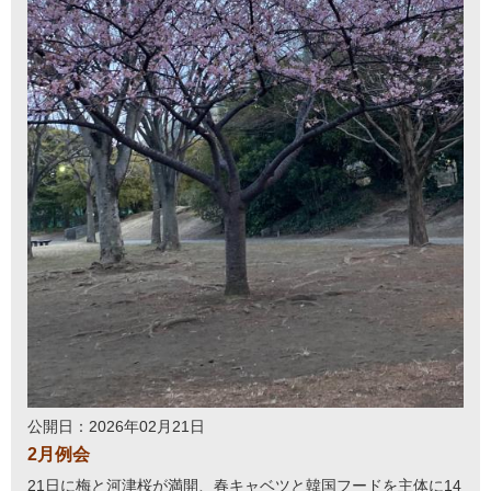
公開日：2026年02月21日
2月例会
21日に梅と河津桜が満開、春キャベツと韓国フードを主体に14