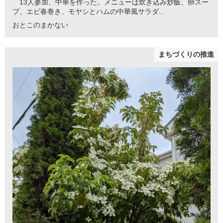
13人参加、中華を作った。メニューは炊き込み炒飯、卵スー
プ、エビ春巻き、モヤシとハムの中華風サラダ...
おとこのまかない
まちづくりの推進