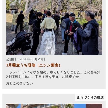
公開日：2026年03月28日
3月蕎麦うち研修（ニシン蕎麦）
ソメイヨシノが咲き始め、春らしくなりました。この会も第
2土曜日を主体に、平日１日を実施、お陰様で会...
おとこのまかない
まちづくりの推進