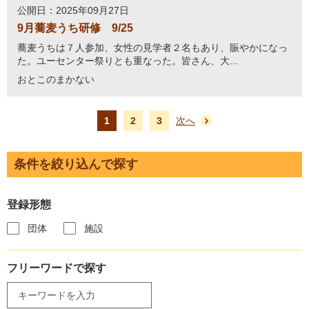
公開日：2025年09月27日
9月蕎麦うち研修 9/25
蕎麦うちは７人参加、女性の見学者２名もあり、賑やかになっ
た。ユーセンター祭りとも重なった。皆さん、大...
おとこのまかない
1
2
3
次へ
条件を絞り込んで探す
登録形態
団体
施設
フリーワードで探す