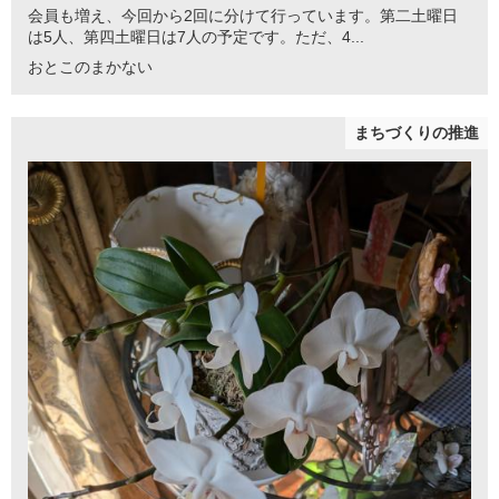
会員も増え、今回から2回に分けて行っています。第二土曜日
は5人、第四土曜日は7人の予定です。ただ、4...
おとこのまかない
まちづくりの推進