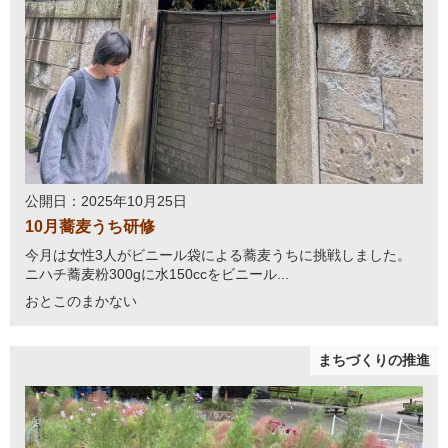
公開日：2025年10月25日
10月蕎麦うち研修
今月は女性3人がビニール袋による蕎麦うちに挑戦しました。
ニハチ蕎麦粉300gに水150ccをビニール...
おとこのまかない
まちづくりの推進