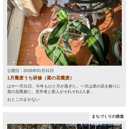
公開日：2026年01月31日
1月蕎麦うち研修（菜の花蕎麦）
はや一月31日、今年もひと月が過ぎた。一月は菜の花を飾りに
菜の花蕎麦に、見学者と新人がそれぞれ2人参...
おとこのまかない
まちづくりの推進