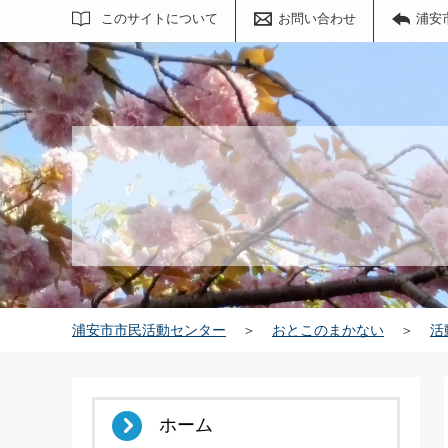
サイト内検索
このサイトについて
お問い合わせ
浦安
浦安市市民活動センター
＞
おとこのまかない
＞
活
ホーム