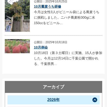
公開日：2025年10月25日
10月蕎麦うち研修
今月は女性3人がビニール袋による蕎麦うち
に挑戦しました。ニハチ蕎麦粉300gに水
150ccをビニール...
公開日：2025年10月18日
10月例会
10月18日（第３土曜日）に実施、15人が参加
した。今月は12月14日に千葉公園で開かれ
る、千葉県男...
アーカイブ
2026年