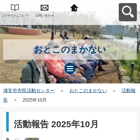
このサイトについて
お問い合わせ
浦安市市民活動セン
ターへ戻る
おとこのまかない
MENU
浦安市市民活動センター
＞
おとこのまかない
＞
活動報
告
＞
2025年10月
活動報告 2025年10月