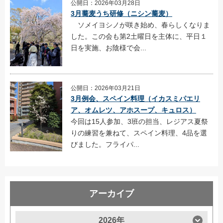
公開日：2026年03月28日
3月蕎麦うち研修（ニシン蕎麦）
ソメイヨシノが咲き始め、春らしくなりま
した。この会も第2土曜日を主体に、平日１
日を実施、お陰様で会...
公開日：2026年03月21日
3月例会、スペイン料理（イカスミパエリ
ア、オムレツ、アホスープ、キュロス）
今回は15人参加、3班の担当、レジアス夏祭
りの練習を兼ねて、スペイン料理、4品を選
びました。フライパ...
アーカイブ
2026年