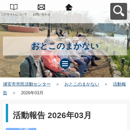
このサイトについて
お問い合わせ
浦安市市民活動セン
ターへ戻る
おとこのまかない
MENU
浦安市市民活動センター
＞
おとこのまかない
＞
活動報
告
＞
2026年03月
活動報告 2026年03月