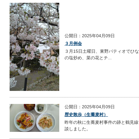
公開日：2025年04月09日
３月例会
３月15日土曜日、東野パティオでひ
の塩炒め、菜の花とチ...
公開日：2025年04月09日
歴史散歩（生蕎麦村）
昨年の秋に生蕎麦村事件の跡と鶴見線
談しました。