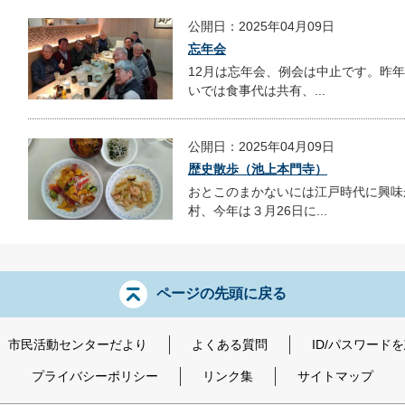
公開日：2025年04月09日
忘年会
12月は忘年会、例会は中止です。昨
いでは食事代は共有、...
公開日：2025年04月09日
歴史散歩（池上本門寺）
おとこのまかないには江戸時代に興味
村、今年は３月26日に...
ページの先頭に戻る
市民活動センターだより
よくある質問
ID/パスワード
プライバシーポリシー
リンク集
サイトマップ