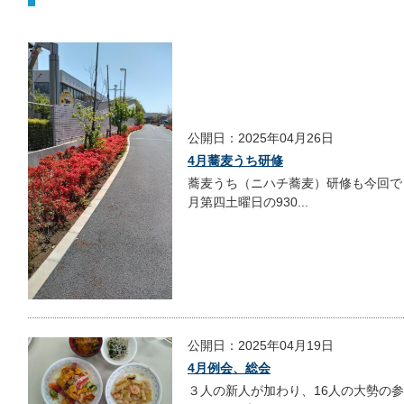
公開日：2025年04月26日
4月蕎麦うち研修
蕎麦うち（ニハチ蕎麦）研修も今回で
月第四土曜日の930...
公開日：2025年04月19日
4月例会、総会
３人の新人が加わり、16人の大勢の