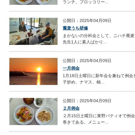
ランチ、ブロッコリー...
公開日：2025年04月09日
蕎麦うち研修
まかないの分科会として、ニハチ蕎麦
先生1人に素人ばかり...
公開日：2025年04月09日
一月例会
1月18日土曜日に新年会を兼ねて例
子炒め、ナマス、柚...
公開日：2025年04月09日
２月例会
２月15日土曜日に東野パティオで例
巻きである。メニュー...