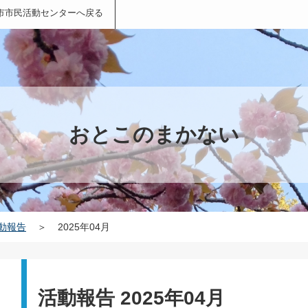
市市民活動センターへ戻る
おとこのまかない
動報告
＞
2025年04月
活動報告 2025年04月