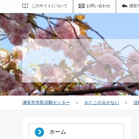
サイト内検索
このサイトについて
お問い合わせ
浦安
浦安市市民活動センター
＞
おとこのまかない
＞
活
ホーム