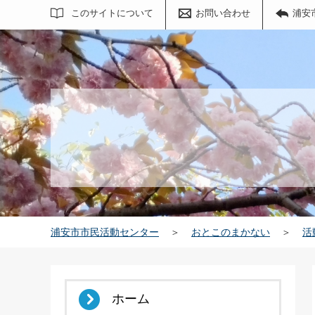
サイト内検索
このサイトについて
お問い合わせ
浦安
浦安市市民活動センター
＞
おとこのまかない
＞
活
ホーム