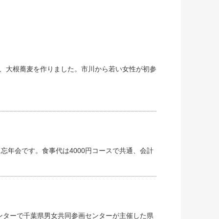
、大根蕎麦を作りました。市川から若い女性が初参
に忘年会です。食事代は4000円コースで共通、会計
センターで千葉県男女共同参画センターが主催した県