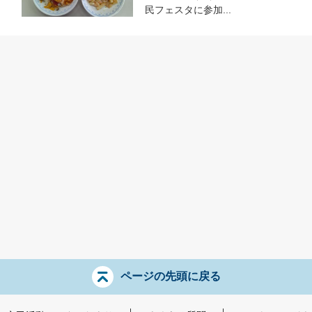
民フェスタに参加...
ページの先頭に戻る