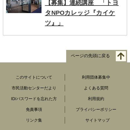
【募集】連続講座 「トヨ
タNPOカレッジ『カイケ
ツ』」
ページの先頭に戻る
このサイトについて
利用団体募集中
市民活動センターだより
よくある質問
ID/パスワードを忘れた方
利用規約
免責事項
プライバシーポリシー
リンク集
サイトマップ