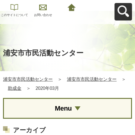
このサイトについて
お問い合わせ
浦安市市民活動セン
ターへ戻る
浦安市市民活動センター
浦安市市民活動センター
＞
浦安市市民活動センター
＞
助成金
＞
2020年03月
Menu
アーカイブ