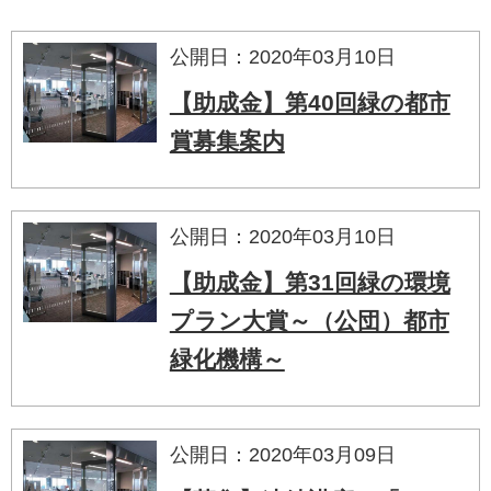
公開日：2020年03月10日
【助成金】第40回緑の都市
賞募集案内
公開日：2020年03月10日
【助成金】第31回緑の環境
プラン大賞～（公団）都市
緑化機構～
公開日：2020年03月09日