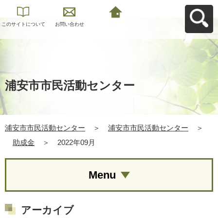
このサイトについて
お問い合わせ
浦安市市民活動セン
ターへ戻る
浦安市市民活動センター
浦安市市民活動センター
＞
浦安市市民活動センター
＞
助成金
＞
2022年09月
Menu
アーカイブ