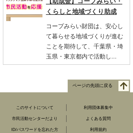
【助成金】コープみらい・
くらしと地域づくり助成
コープみらい財団は、安心し
て暮らせる地域づくりが進む
ことを期待して、千葉県・埼
玉県・東京都内で活動し...
ページの先頭に戻る
このサイトについて
利用団体募集中
市民活動センターだより
よくある質問
ID/パスワードを忘れた方
利用規約