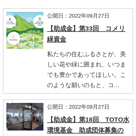
公開日：2022年09月27日
【助成金】第33回 コメリ
緑資金
私たちの住むふるさとが、美
しい花や緑に囲まれ、いつま
でも豊かであってほしい。こ
のような願いのもと、コ...
公開日：2022年09月27日
【助成金】第18回 TOTO水
環境基金 助成団体募集の