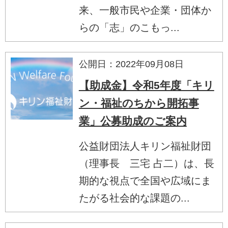
来、一般市民や企業・団体か
らの「志」のこもっ...
公開日：2022年09月08日
【助成金】令和5年度「キリ
ン・福祉のちから開拓事
業」公募助成のご案内
公益財団法人キリン福祉財団
（理事長 三宅 占二）は、長
期的な視点で全国や広域にま
たがる社会的な課題の...