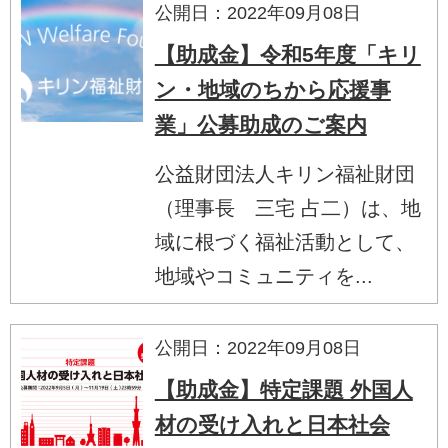
公開日：2022年09月08日
【助成金】令和5年度「キリ
ン・地域のちから応援事
業」公募助成のご案内
公益財団法人キリン福祉財団
（理事長 三宅 占二）は、地
域に根づく福祉活動として、
地域やコミュニティを...
公開日：2022年09月08日
【助成金】特定課題 外国人
材の受け入れと日本社会