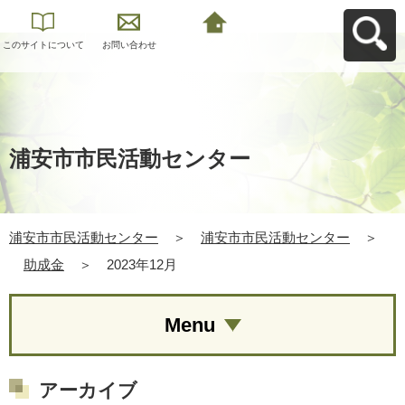
このサイトについて
お問い合わせ
浦安市市民活動セン
ターへ戻る
浦安市市民活動センター
浦安市市民活動センター
＞
浦安市市民活動センター
＞
助成金
＞
2023年12月
Menu
アーカイブ