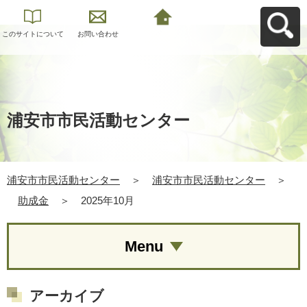
このサイトについて
お問い合わせ
浦安市市民活動セン
ターへ戻る
浦安市市民活動センター
浦安市市民活動センター
＞
浦安市市民活動センター
＞
助成金
＞
2025年10月
Menu
アーカイブ