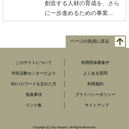
創造する人材の育成を、さら
に一歩進めるための事業...
ページの先頭に戻る
このサイトについて
利用団体募集中
市民活動センターだより
よくある質問
ID/パスワードを忘れた方
利用規約
免責事項
プライバシーポリシー
リンク集
サイトマップ
Copyright
(C)
City Urayasu
,
All Rights Reserved.