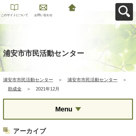
このサイトについて
お問い合わせ
浦安市市民活動セン
ターへ戻る
浦安市市民活動センター
浦安市市民活動センター
＞
浦安市市民活動センター
＞
助成金
＞
2021年12月
Menu
アーカイブ