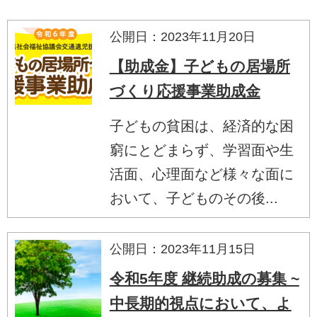
公開日：2023年11月20日
【助成金】子どもの居場所
づくり応援事業助成金
子どもの貧困は、経済的な困
窮にとどまらず、学習面や生
活面、心理面など様々な面に
おいて、子どものその後...
公開日：2023年11月15日
令和5年度 継続助成の募集 ~
中長期的視点において、よ