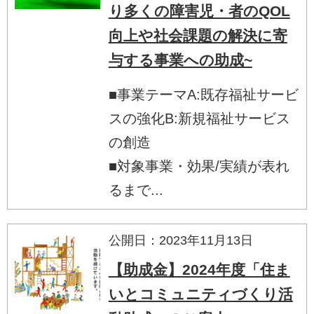
り多くの障害児・者のQOL
向上や社会課題の解決に寄
与する事業への助成~
■事業テーマA:既存福祉サービ
スの強化B:新規福祉サービス
の創造
■対象事業・効果/実績が表れ
るまで...
公開日：2023年11月13日
【助成金】2024年度「住ま
いとコミュニティづくり活