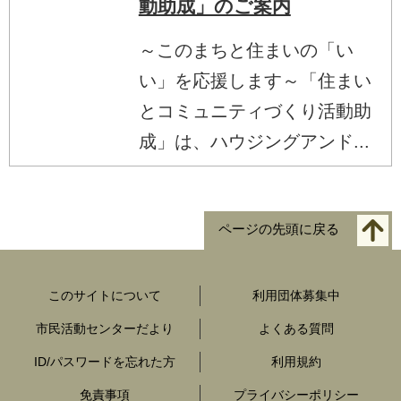
動助成」のご案内
～このまちと住まいの「い
い」を応援します～「住まい
とコミュニティづくり活動助
成」は、ハウジングアンド...
ページの先頭に戻る
このサイトについて
利用団体募集中
市民活動センターだより
よくある質問
ID/パスワードを忘れた方
利用規約
免責事項
プライバシーポリシー