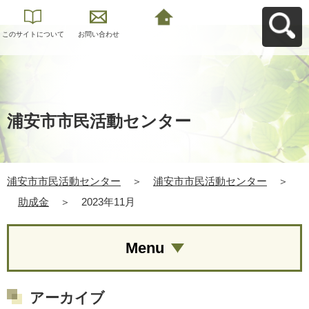
このサイトについて
お問い合わせ
浦安市市民活動セン
ターへ戻る
浦安市市民活動センター
浦安市市民活動センター
＞
浦安市市民活動センター
＞
助成金
＞
2023年11月
Menu
アーカイブ