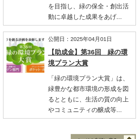
を目指し、緑の保全・創出活
動に卓越した成果をあげ...
公開日：2025年04月01日
【助成金】第36回 緑の環
境プラン大賞
「緑の環境プラン大賞」は、
緑豊かな都市環境の形成を図
るとともに、生活の質の向上
やコミュニティの醸成等...