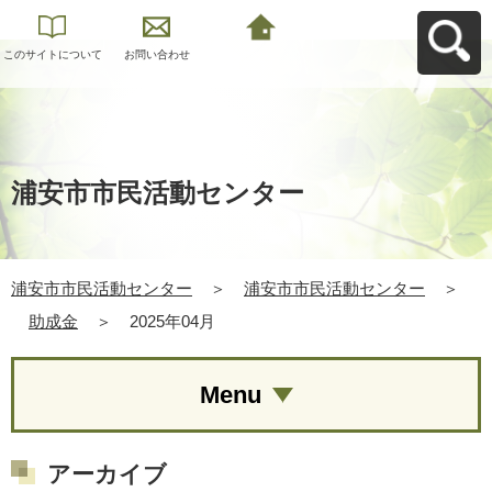
このサイトについて
お問い合わせ
浦安市市民活動セン
ターへ戻る
浦安市市民活動センター
浦安市市民活動センター
＞
浦安市市民活動センター
＞
助成金
＞
2025年04月
Menu
アーカイブ