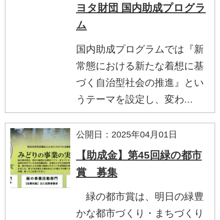
ヨタ財団 国内助成プログラ
ム
国内助成プログラムでは『新
常態における新たな着想に基
づく自治型社会の推進』とい
うテーマを設定し、変わ...
公開日：2025年04月01日
【助成金】第45回緑の都市
賞 募集
緑の都市賞は、明日の緑豊
かな都市づくり・まちづくり