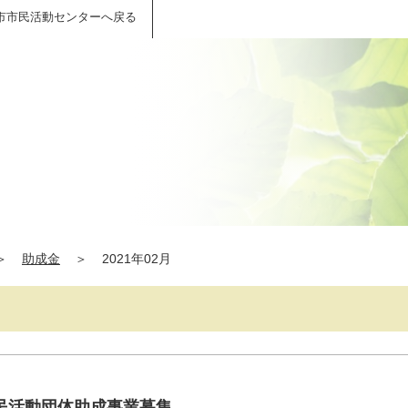
市市民活動センターへ戻る
＞
助成金
＞
2021年02月
民活動団体助成事業募集