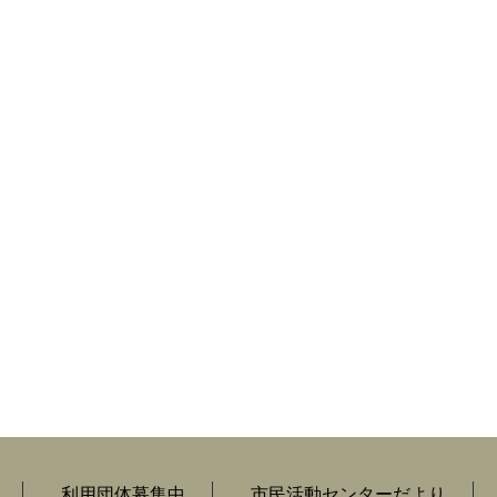
利用団体募集中
市民活動センターだより