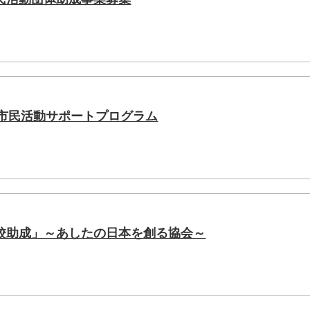
C市民活動サポートプログラム
校助成」～あしたの日本を創る協会～