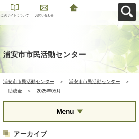
このサイトについて
お問い合わせ
浦安市市民活動セン
ターへ戻る
浦安市市民活動センター
浦安市市民活動センター
＞
浦安市市民活動センター
＞
助成金
＞
2025年05月
Menu
アーカイブ