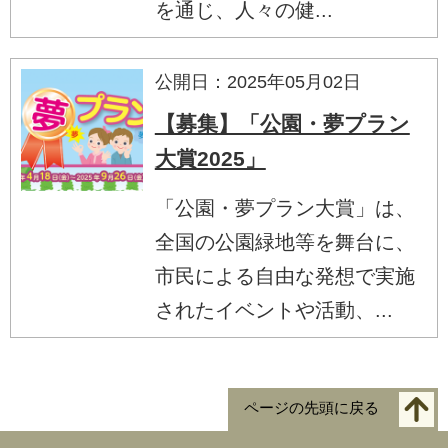
を通じ、人々の健...
公開日：2025年05月02日
【募集】「公園・夢プラン
大賞2025」
「公園・夢プラン大賞」は、
全国の公園緑地等を舞台に、
市民による自由な発想で実施
されたイベントや活動、...
ページの先頭に戻る