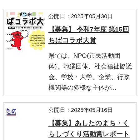
公開日：2025年05月30日
【募集】 令和7年度 第15回
ちばコラボ大賞
県では、NPO(市民活動団
体)、地縁団体、社会福祉協議
会、学校・大学、企業、行政
機関等の多様な主体が...
公開日：2025年05月16日
【募集】あしたのまち・く
らしづくり活動賞レポート