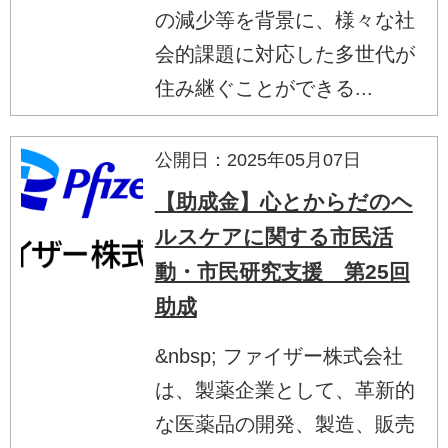
の減少等を背景に、様々な社
会的課題に対応した多世代が
住み継ぐことができる...
公開日：2025年05月07日
【助成金】心とからだのヘ
ルスケアに関する市民活
動・市民研究支援 第25回
助成
&nbsp; ファイザー株式会社
は、製薬企業として、革新的
な医薬品の開発、製造、販売