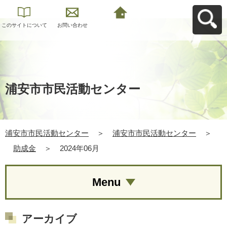
このサイトについて
お問い合わせ
浦安市市民活動セン
ターへ戻る
浦安市市民活動センター
浦安市市民活動センター
＞
浦安市市民活動センター
＞
助成金
＞
2024年06月
Menu
アーカイブ