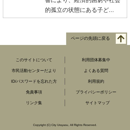
的孤立の状態にある子ど...
ページの先頭に戻る
このサイトについて
利用団体募集中
市民活動センターだより
よくある質問
ID/パスワードを忘れた方
利用規約
免責事項
プライバシーポリシー
リンク集
サイトマップ
Copyright
(C)
City Urayasu
,
All Rights Reserved.