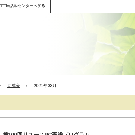
市市民活動センターへ戻る
＞
助成金
＞
2021年03月
第100回リユースPC寄贈プログラム