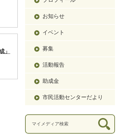
お知らせ
イベント
募集
成」
活動報告
助成金
市民活動センターだより