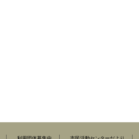
利用団体募集中
市民活動センターだより