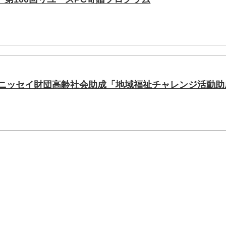
年度ニッセイ財団高齢社会助成「地域福祉チャレンジ活動助