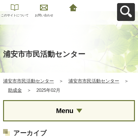
このサイトについて
お問い合わせ
浦安市市民活動セン
ターへ戻る
浦安市市民活動センター
浦安市市民活動センター
＞
浦安市市民活動センター
＞
助成金
＞
2025年02月
Menu
アーカイブ