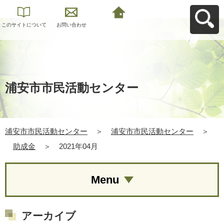
このサイトについて
お問い合わせ
浦安市市民活動セン
ターへ戻る
浦安市市民活動センター
浦安市市民活動センター
＞
浦安市市民活動センター
＞
助成金
＞
2021年04月
Menu
アーカイブ