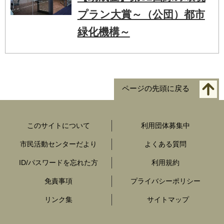
プラン大賞～（公団）都市
緑化機構～
ページの先頭に戻る
このサイトについて
利用団体募集中
市民活動センターだより
よくある質問
ID/パスワードを忘れた方
利用規約
免責事項
プライバシーポリシー
リンク集
サイトマップ