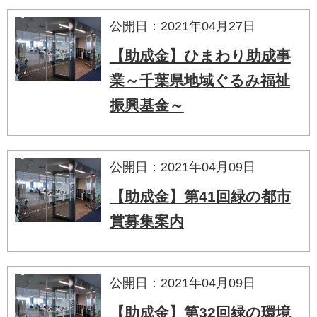
公開日：2021年04月27日
【助成金】ひまわり助成事
業～千葉県地域ぐるみ福祉
振興基金～
公開日：2021年04月09日
【助成金】第41回緑の都市
賞募集案内
公開日：2021年04月09日
【助成金】第32回緑の環境