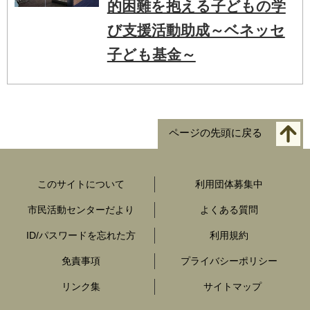
的困難を抱える子どもの学
び支援活動助成～ベネッセ
子ども基金～
ページの先頭に戻る
このサイトについて
利用団体募集中
市民活動センターだより
よくある質問
ID/パスワードを忘れた方
利用規約
免責事項
プライバシーポリシー
リンク集
サイトマップ