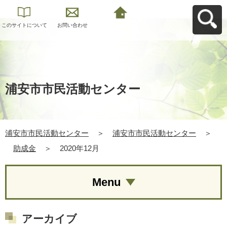
このサイトについて
お問い合わせ
浦安市市民活動セン
ターへ戻る
浦安市市民活動センター
浦安市市民活動センター
＞
浦安市市民活動センター
＞
助成金
＞
2020年12月
Menu
アーカイブ