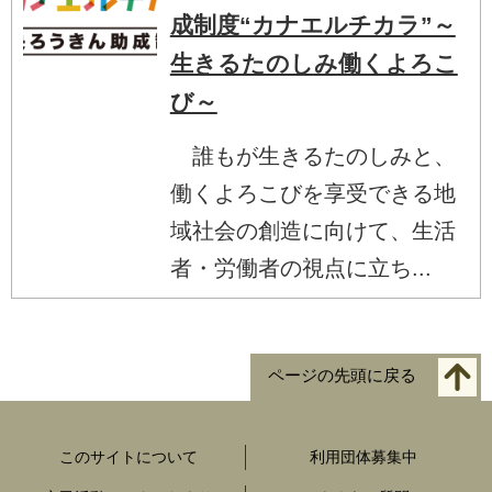
成制度“カナエルチカラ”～
生きるたのしみ働くよろこ
び～
誰もが生きるたのしみと、
働くよろこびを享受できる地
域社会の創造に向けて、生活
者・労働者の視点に立ち...
ページの先頭に戻る
このサイトについて
利用団体募集中