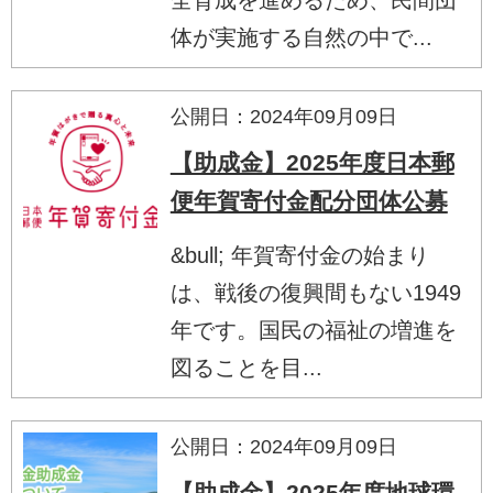
体が実施する自然の中で...
公開日：2024年09月09日
【助成金】2025年度日本郵
便年賀寄付金配分団体公募
&bull; 年賀寄付金の始まり
は、戦後の復興間もない1949
年です。国民の福祉の増進を
図ることを目...
公開日：2024年09月09日
【助成金】2025年度地球環