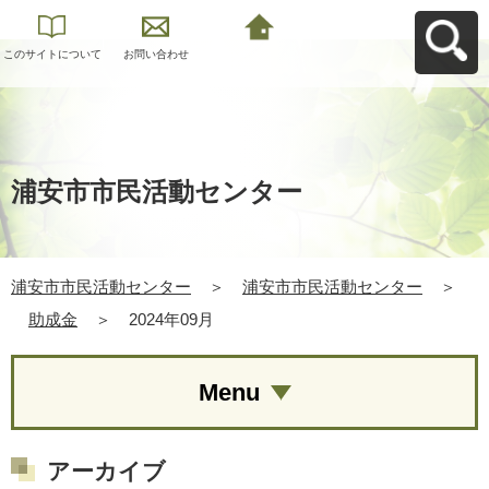
このサイトについて
お問い合わせ
浦安市市民活動セン
ターへ戻る
浦安市市民活動センター
浦安市市民活動センター
＞
浦安市市民活動センター
＞
助成金
＞
2024年09月
Menu
アーカイブ