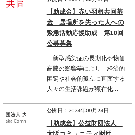
【助成金】赤い羽根共同募
金 居場所を失った人への
緊急活動応援助成 第10回
公募募集
新型感染症の長期化や物価
高騰の影響等により、経済的
困窮や社会的孤立に直面する
人々の生活課題が顕在化...
公開日：2024年09月24日
【助成金】公益財団法人
大阪コミュニティ財団