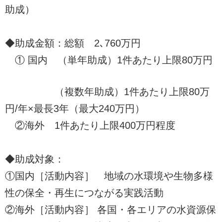
助成）
◆助成金額：総額 2､760万円
① 国内 （単年助成）1件あたり上限80万円
（複数年助成）1件あたり上限80万
円/年×最長3年（最大240万円）
②海外 1件あたり上限400万円程度
◆助成対象：
①国内［活動内容］ 地域の水環境や生物多様
性の保全・再生につながる実践活動
②海外［活動内容］ 各国・各エリアの水資源保