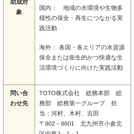
助成対
国内： 地域の水環境や生物多
象
様性の保全・再生につながる実
践活動
海外： 各国・各エリアの水資源
保全または衛生的かつ快適な生
活環境づくりに向けた実践活動
問い合
TOTO株式会社 総務本部 総
わせ先
務部 総務第一グループ 担
当：河村、木村、吉田
〒802－8601 北九州市小倉北
区中島2－1－1