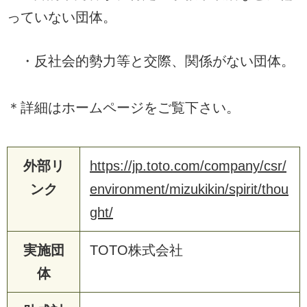
っていない団体。
・反社会的勢力等と交際、関係がない団体。
＊詳細はホームページをご覧下さい。
外部リ
https://jp.toto.com/company/csr/
ンク
environment/mizukikin/spirit/thou
ght/
実施団
TOTO株式会社
体